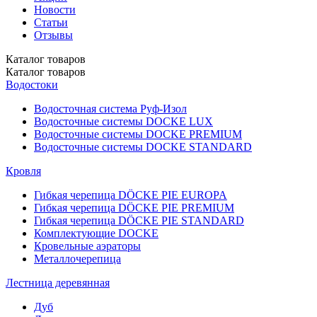
Новости
Статьи
Отзывы
Каталог
товаров
Каталог
товаров
Водостоки
Водосточная система Руф-Изол
Водосточные системы DOCKE LUX
Водосточные системы DOCKE PREMIUM
Водосточные системы DOCKE STANDARD
Кровля
Гибкая черепица DÖCKE PIE EUROPA
Гибкая черепица DÖCKE PIE PREMIUM
Гибкая черепица DÖCKE PIE STANDARD
Комплектующие DOCKE
Кровельные аэраторы
Металлочерепица
Лестница деревянная
Дуб