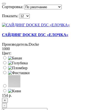
Сортировка:
Показать:
САЙДИНГ DOCKE D5C «ЕЛОЧКА»
Производитель:
Docke
1000
Цвет:
154 р.
+
-