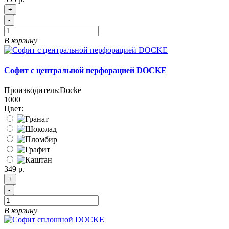
+
-
В корзину
Софит с центральной перфорацией DOCKE
Производитель:
Docke
1000
Цвет:
349 р.
+
-
В корзину