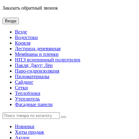
Заказать обратный звонок
Везде
Везде
Водостоки
Кровля
Лестница деревянная
Мембраны и пленки
НПЭ вспенинный полиэтилен
Пакля; Джут; Лён
Паро-гидроизоляция
Пиломатериалы
Сайдинг
Сетки
Теплоблоки
Утеплитель
Фасадные панели
Новинки
Хиты продаж
Акции