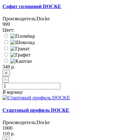
Софит сплошной DOCKE
Производитель:
Docke
999
Цвет:
349 р.
+
-
В корзину
Стартовый профиль DOCKE
Производитель:
Docke
1000
110 р.
+