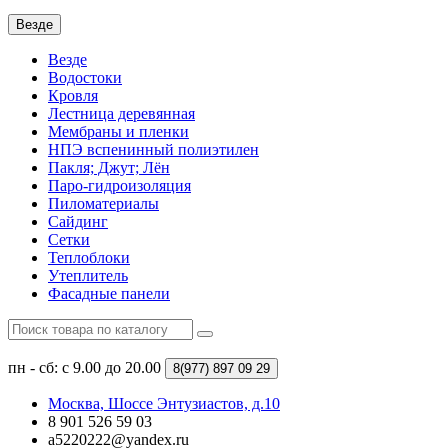
Везде
Везде
Водостоки
Кровля
Лестница деревянная
Мембраны и пленки
НПЭ вспенинный полиэтилен
Пакля; Джут; Лён
Паро-гидроизоляция
Пиломатериалы
Сайдинг
Сетки
Теплоблоки
Утеплитель
Фасадные панели
пн - сб: с 9.00 до 20.00
8(977)
897 09 29
Москва, Шоссе Энтузиастов, д.10
8 901 526 59 03
a5220222@yandex.ru