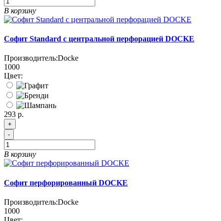
В корзину
Софит Standard с центральной перфорацией DOCKE
Производитель:
Docke
1000
Цвет:
293 р.
+
-
В корзину
Софит перфорированный DOCKE
Производитель:
Docke
1000
Цвет: