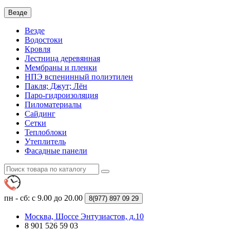
Везде
Везде
Водостоки
Кровля
Лестница деревянная
Мембраны и пленки
НПЭ вспенинный полиэтилен
Пакля; Джут; Лён
Паро-гидроизоляция
Пиломатериалы
Сайдинг
Сетки
Теплоблоки
Утеплитель
Фасадные панели
пн - сб: с 9.00 до 20.00
8(977)
897 09 29
Москва, Шоссе Энтузиастов, д.10
8 901 526 59 03