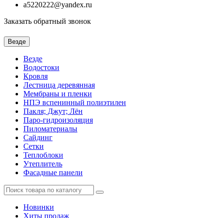
a5220222@yandex.ru
Заказать обратный звонок
Везде
Везде
Водостоки
Кровля
Лестница деревянная
Мембраны и пленки
НПЭ вспенинный полиэтилен
Пакля; Джут; Лён
Паро-гидроизоляция
Пиломатериалы
Сайдинг
Сетки
Теплоблоки
Утеплитель
Фасадные панели
Новинки
Хиты продаж