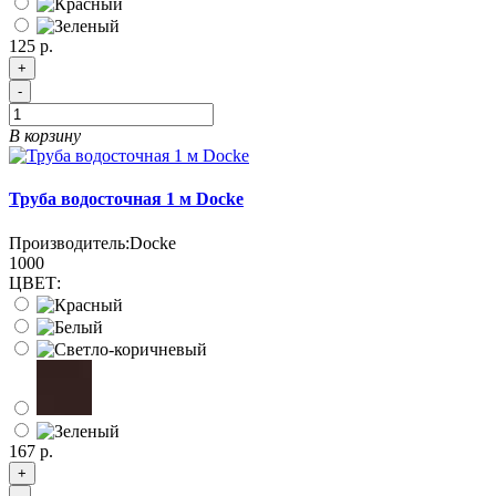
125 р.
+
-
В корзину
Труба водосточная 1 м Docke
Производитель:
Docke
1000
ЦВЕТ:
167 р.
+