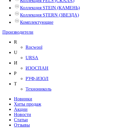
Коллекция FELS (СКАЛА)
Коллекция STEIN (КАМЕНЬ)
Коллекция STERN (ЗВЕЗДА)
Комплектующие
Производители
R
Rocwool
U
URSA
И
ИЗОСПАН
Р
РУФ-ИЗОЛ
Т
Технониколь
Новинки
Хиты продаж
Акции
Новости
Статьи
Отзывы