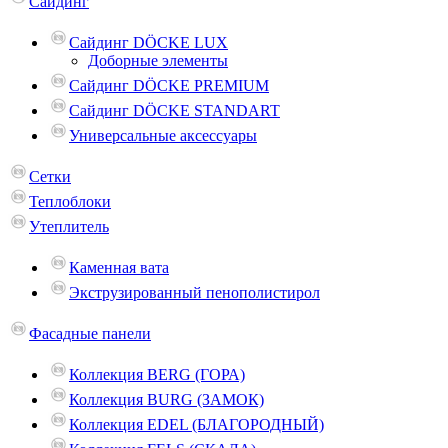
Сайдинг
Сайдинг DÖCKE LUX
Доборные элементы
Сайдинг DÖCKE PREMIUM
Сайдинг DÖCKE STANDART
Универсальные аксессуары
Сетки
Теплоблоки
Утеплитель
Каменная вата
Экструзированный пенополистирол
Фасадные панели
Коллекция BERG (ГОРА)
Коллекция BURG (ЗАМОК)
Коллекция EDEL (БЛАГОРОДНЫЙ)