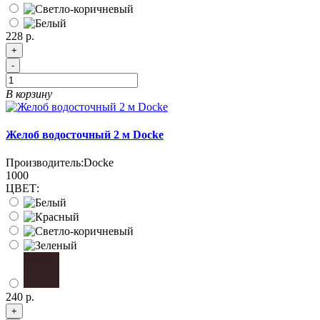
228 р.
+
-
В корзину
Желоб водосточный 2 м Docke
Производитель:
Docke
1000
ЦВЕТ:
240 р.
+