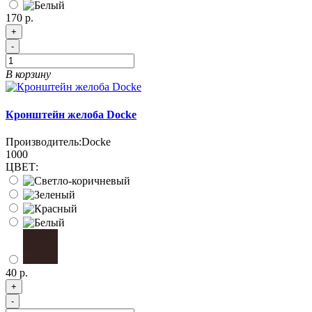
170 р.
+
-
В корзину
Кронштейн желоба Docke
Производитель:
Docke
1000
ЦВЕТ:
40 р.
+
-