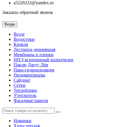
a5220222@yandex.ru
Заказать обратный звонок
Везде
Везде
Водостоки
Кровля
Лестница деревянная
Мембраны и пленки
НПЭ вспенинный полиэтилен
Пакля; Джут; Лён
Паро-гидроизоляция
Пиломатериалы
Сайдинг
Сетки
Теплоблоки
Утеплитель
Фасадные панели
Новинки
Хиты продаж