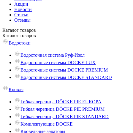
Акции
Новости
Статьи
Отзывы
Каталог
товаров
Каталог
товаров
Водостоки
Водосточная система Руф-Изол
Водосточные системы DOCKE LUX
Водосточные системы DOCKE PREMIUM
Водосточные системы DOCKE STANDARD
Кровля
Гибкая черепица DÖCKE PIE EUROPA
Гибкая черепица DÖCKE PIE PREMIUM
Гибкая черепица DÖCKE PIE STANDARD
Комплектующие DOCKE
Кровельные аэраторы