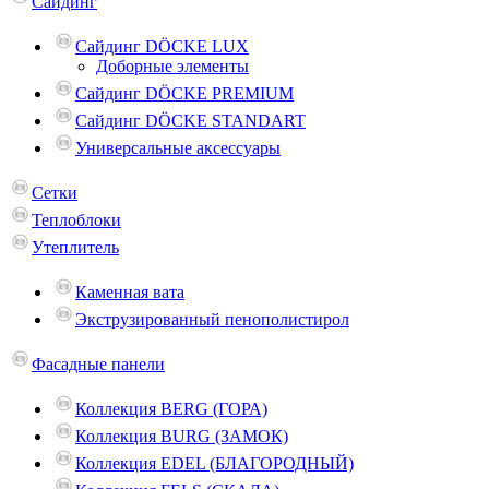
Сайдинг
Сайдинг DÖCKE LUX
Доборные элементы
Сайдинг DÖCKE PREMIUM
Сайдинг DÖCKE STANDART
Универсальные аксессуары
Сетки
Теплоблоки
Утеплитель
Каменная вата
Экструзированный пенополистирол
Фасадные панели
Коллекция BERG (ГОРА)
Коллекция BURG (ЗАМОК)
Коллекция EDEL (БЛАГОРОДНЫЙ)